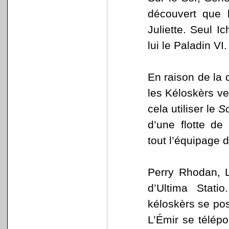
découvert que 
Juliette. Seul I
lui le Paladin VI.
En raison de la 
les Kéloskèrs veu
cela utiliser le
S
d’une flotte de
tout l’équipage d
Perry Rhodan, L
d’Ultima Stati
kéloskèrs se pos
L’Émir se télép