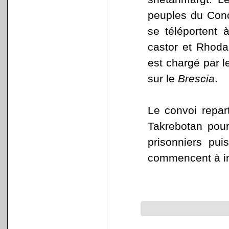
peuples du Conc
se téléportent à
castor et Rhoda
est chargé par l
sur le
Brescia
.
Le convoi repar
Takrebotan pour
prisonniers pui
commencent à in