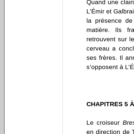
Quand une clairi
L’Émir et Galbrai
la présence de 
matière. Ils f
retrouvent sur l
cerveau a concl
ses frères. Il a
s’opposent à L’É
CHAPITRES 5 À
Le croiseur
Bre
en direction de 