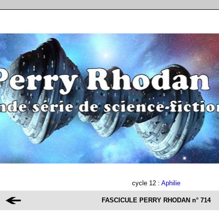
cycle 12 :
Aphilie
FASCICULE PERRY RHODAN
n° 714