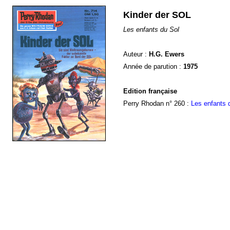
Kinder der SOL
Les enfants du Sol
Auteur :
H.G. Ewers
Année de parution :
1975
Edition française
Perry Rhodan n° 260 :
Les enfants 