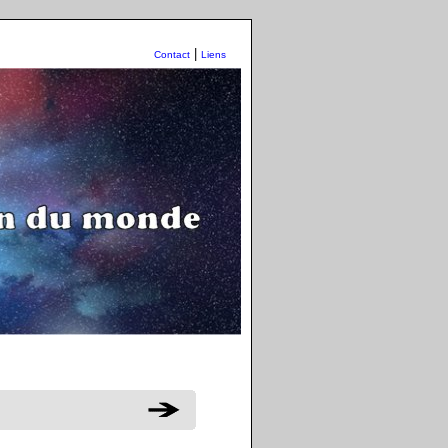
|
Contact
Liens