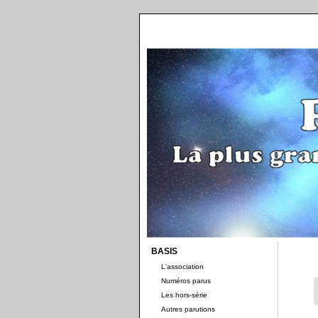
BASIS
L'association
Numéros parus
Les hors-série
Autres parutions