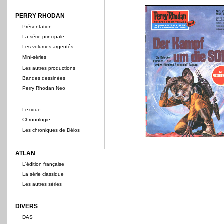
PERRY RHODAN
Présentation
La série principale
Les volumes argentés
Mini-séries
Les autres productions
Bandes dessinées
Perry Rhodan Neo
Lexique
Chronologie
Les chroniques de Délos
ATLAN
L'édition française
La série classique
Les autres séries
DIVERS
DAS