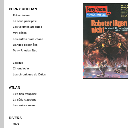
PERRY RHODAN
Présentation
La série principale
Les volumes argentés
Mini-séries
Les autres productions
Bandes dessinées
Perry Rhodan Neo
Lexique
Chronologie
Les chroniques de Délos
ATLAN
L'édition française
La série classique
Les autres séries
DIVERS
DAS