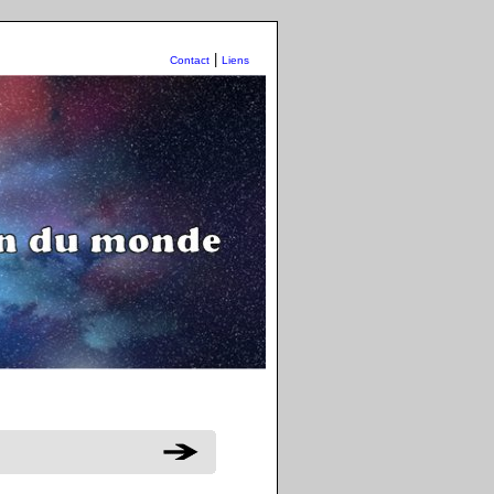
|
Contact
Liens