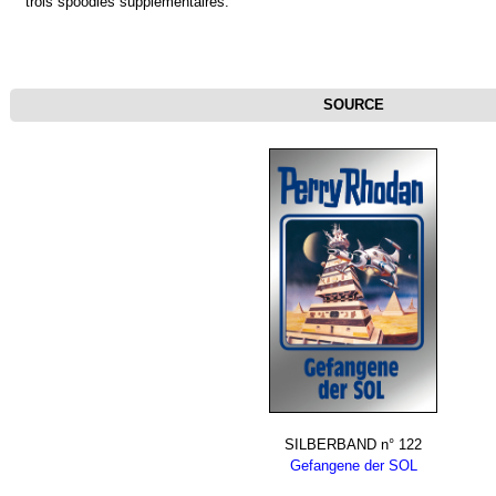
trois spoodies supplémentaires.
SOURCE
SILBERBAND n° 122
Gefangene der SOL