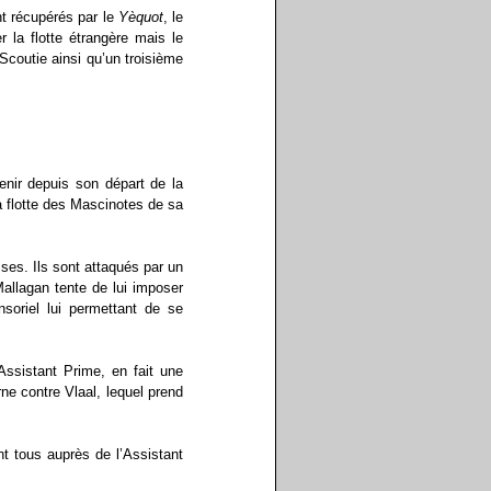
nt récupérés par le
Yèquot
, le
 la flotte étrangère mais le
Scoutie ainsi qu’un troisième
nir depuis son départ de la
a flotte des Mascinotes de sa
ses. Ils sont attaqués par un
allagan tente de lui imposer
soriel lui permettant de se
’Assistant Prime, en fait une
rne contre Vlaal, lequel prend
nt tous auprès de l’Assistant