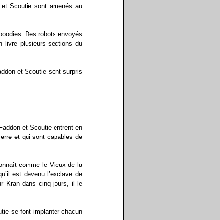
n et Scoutie sont amenés au
 spoodies. Des robots envoyés
n livre plusieurs sections du
addon et Scoutie sont surpris
 Faddon et Scoutie entrent en
erre et qui sont capables de
connaît comme le Vieux de la
u’il est devenu l’esclave de
r Kran dans cinq jours, il le
tie se font implanter chacun