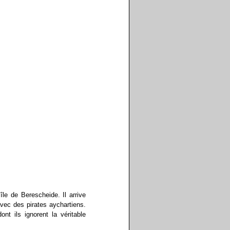
le de Berescheide. Il arrive
vec des pirates aychartiens.
t ils ignorent la véritable