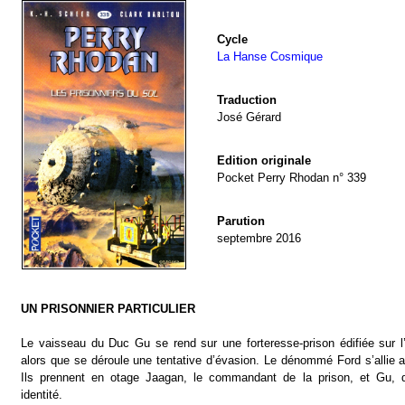
Cycle
La Hanse Cosmique
Traduction
José Gérard
Edition originale
Pocket Perry Rhodan n° 339
Parution
septembre 2016
UN PRISONNIER PARTICULIER
Le vaisseau du Duc Gu se rend sur une forteresse-prison édifiée sur l’î
alors que se déroule une tentative d’évasion. Le dénommé Ford s’allie a
Ils prennent en otage Jaagan, le commandant de la prison, et Gu, don
identité.