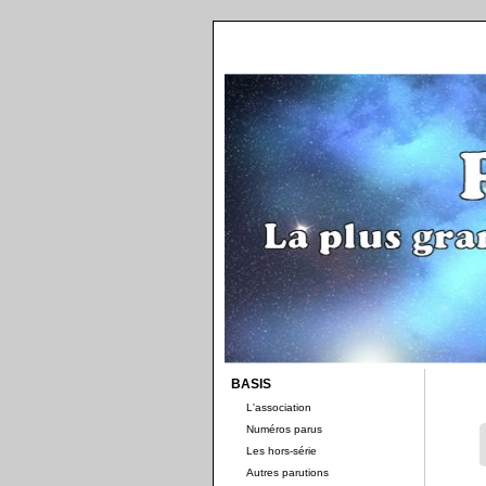
BASIS
L'association
Numéros parus
Les hors-série
Autres parutions