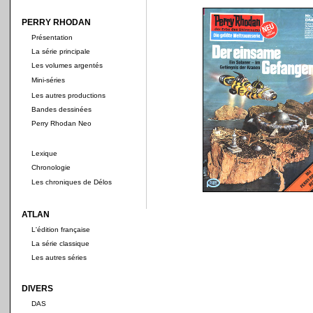
PERRY RHODAN
Présentation
La série principale
Les volumes argentés
Mini-séries
Les autres productions
Bandes dessinées
Perry Rhodan Neo
Lexique
Chronologie
Les chroniques de Délos
ATLAN
L'édition française
La série classique
Les autres séries
DIVERS
DAS