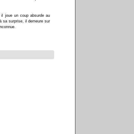
s il joue un coup absurde au
 sa surprise, il demeure sur
inconnue.