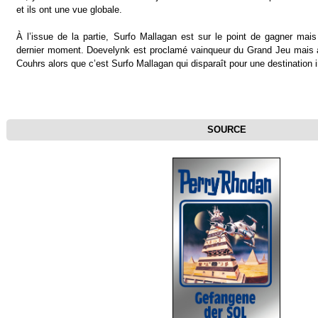
et ils ont une vue globale.
À l’issue de la partie, Surfo Mallagan est sur le point de gagner mai
dernier moment. Doevelynk est proclamé vainqueur du Grand Jeu mais à
Couhrs alors que c’est Surfo Mallagan qui disparaît pour une destination 
SOURCE