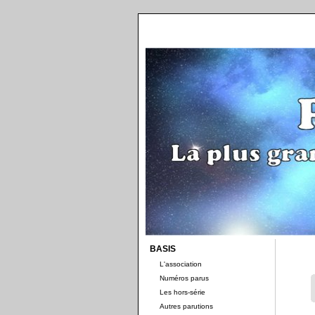
BASIS
L'association
Numéros parus
Les hors-série
Autres parutions