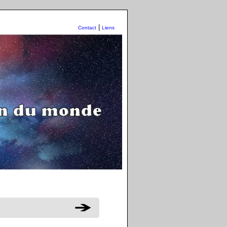
|
Contact
Liens