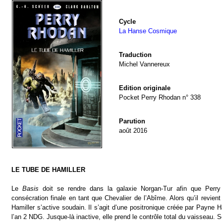
Cycle
La Hanse Cosmique
Traduction
Michel Vannereux
Edition originale
Pocket Perry Rhodan n° 338
Parution
août 2016
LE TUBE DE HAMILLER
Le
Basis
doit se rendre dans la galaxie Norgan-Tur afin que Perry
consécration finale en tant que Chevalier de l’Abîme. Alors qu’il revient
Hamiller s’active soudain. Il s’agit d’une positronique créée par Payne H
l’an 2 NDG. Jusque-là inactive, elle prend le contrôle total du vaisseau.