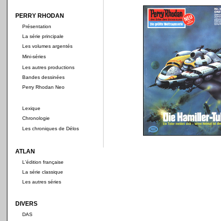
PERRY RHODAN
Présentation
La série principale
Les volumes argentés
Mini-séries
Les autres productions
Bandes dessinées
Perry Rhodan Neo
Lexique
Chronologie
Les chroniques de Délos
ATLAN
L'édition française
La série classique
Les autres séries
DIVERS
DAS