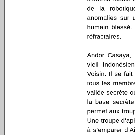
de la robotiq
anomalies sur 
humain blessé.
réfractaires.
Andor Casaya, u
vieil Indonési
Voisin. Il se fa
tous les membre
vallée secrète o
la base secrète
permet aux troup
Une troupe d’ap
à s’emparer d’Ai