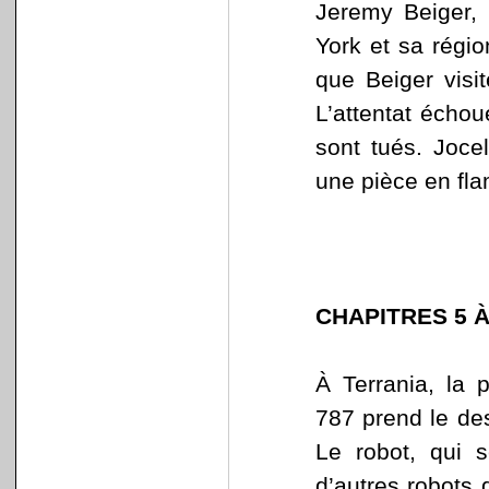
Jeremy Beiger,
York et sa régio
que Beiger visi
L’attentat échou
sont tués. Joce
une pièce en fl
CHAPITRES 5 À
À Terrania, la 
787 prend le des
Le robot, qui 
d’autres robots 