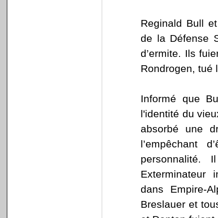
Reginald Bull e
de la Défense S
d’ermite. Ils fu
Rondrogen, tué l
Informé que Bu
l'identité du vie
absorbé une d
l’empêchant d
personnalité. I
Exterminateur 
dans Empire-Al
Breslauer et tous