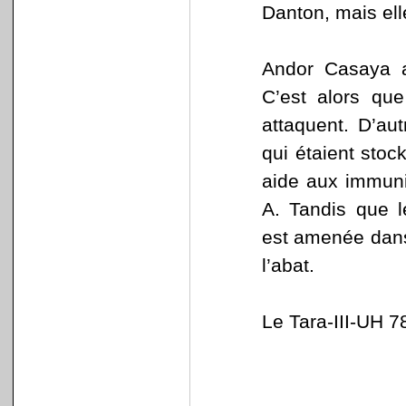
Danton, mais ell
Andor Casaya ar
C’est alors qu
attaquent. D’au
qui étaient stoc
aide aux immuni
A. Tandis que l
est amenée dans 
l’abat.
Le Tara-III-UH 7