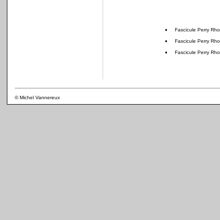
•
Fascicule Perry Rh
•
Fascicule Perry Rh
•
Fascicule Perry Rh
© Michel Vannereux