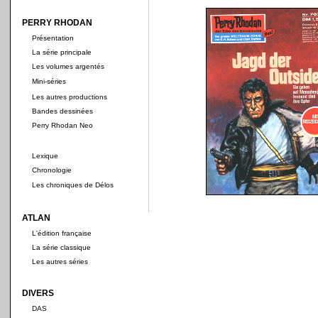
PERRY RHODAN
Présentation
La série principale
Les volumes argentés
Mini-séries
Les autres productions
Bandes dessinées
Perry Rhodan Neo
Lexique
Chronologie
Les chroniques de Délos
ATLAN
L'édition française
La série classique
Les autres séries
DIVERS
DAS