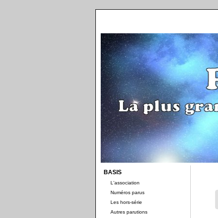
BASIS
L'association
Numéros parus
Les hors-série
Autres parutions