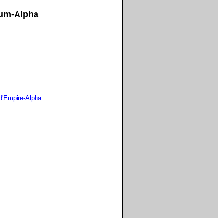
ium-Alpha
 d'Empire-Alpha