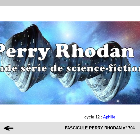
cycle 12 :
Aphilie
FASCICULE PERRY RHODAN
n° 704