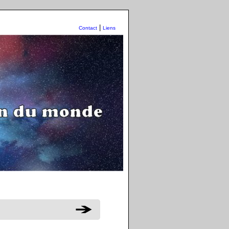
|
Contact
Liens