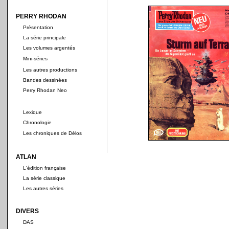
PERRY RHODAN
Présentation
La série principale
Les volumes argentés
Mini-séries
Les autres productions
Bandes dessinées
Perry Rhodan Neo
Lexique
Chronologie
Les chroniques de Délos
ATLAN
L'édition française
La série classique
Les autres séries
DIVERS
DAS