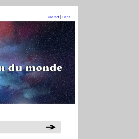
|
Contact
Liens