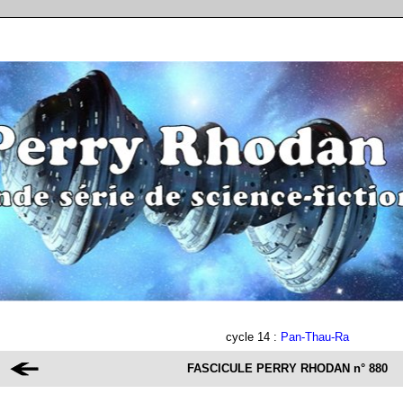
cycle 14 :
Pan-Thau-Ra
FASCICULE PERRY RHODAN
n° 880