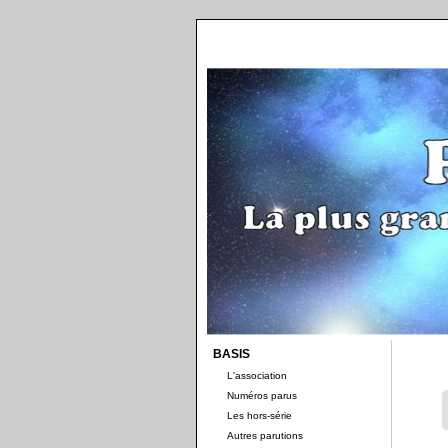
BASIS
L'association
Numéros parus
Les hors-série
Autres parutions