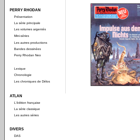
PERRY RHODAN
Présentation
La série principale
Les volumes argentés
Mini-séries
Les autres productions
Bandes dessinées
Perry Rhodan Neo
Lexique
Chronologie
Les chroniques de Délos
ATLAN
L'édition française
La série classique
Les autres séries
DIVERS
DAS