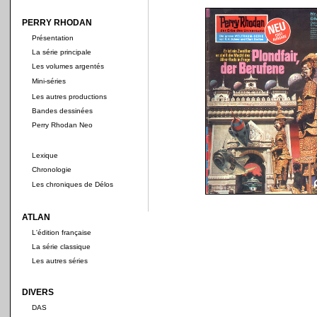
PERRY RHODAN
Présentation
La série principale
Les volumes argentés
Mini-séries
Les autres productions
Bandes dessinées
Perry Rhodan Neo
Lexique
Chronologie
Les chroniques de Délos
ATLAN
L'édition française
La série classique
Les autres séries
DIVERS
DAS