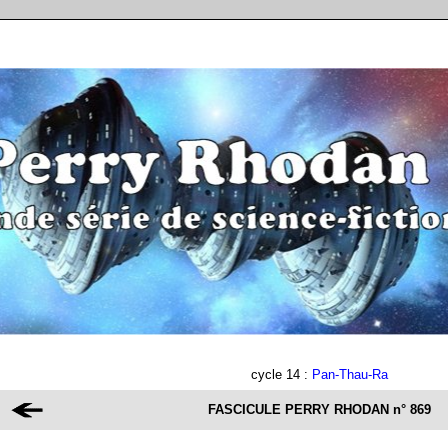
cycle 14 :
Pan-Thau-Ra
FASCICULE PERRY RHODAN
n° 869