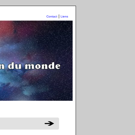
|
Contact
Liens