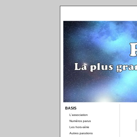
BASIS
L'association
Numéros parus
Les hors-série
Autres parutions