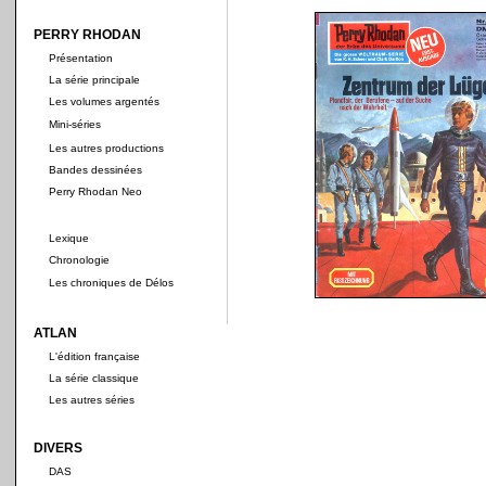
PERRY RHODAN
Présentation
La série principale
Les volumes argentés
Mini-séries
Les autres productions
Bandes dessinées
Perry Rhodan Neo
Lexique
Chronologie
Les chroniques de Délos
ATLAN
L'édition française
La série classique
Les autres séries
DIVERS
DAS