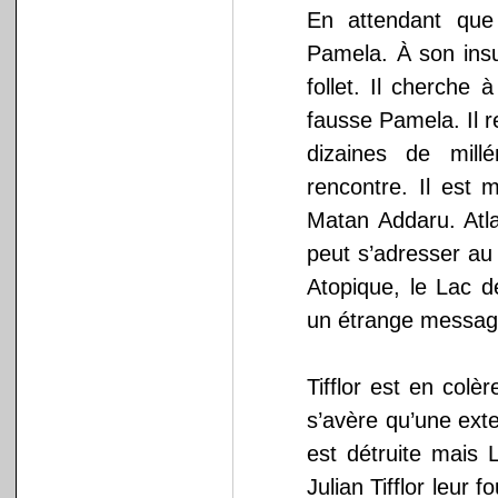
En attendant que 
Pamela. À son insu
follet. Il cherche 
fausse Pamela. Il re
dizaines de mill
rencontre. Il est 
Matan Addaru. Atla
peut s’adresser au
Atopique, le Lac d
un étrange messag
Tifflor est en colè
s’avère qu’une exte
est détruite mais 
Julian Tifflor leur f