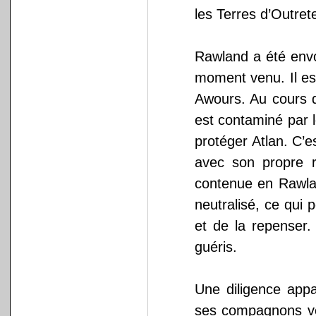
les Terres d’Outre
Rawland a été envoy
moment venu. Il est
Awours. Au cours 
est contaminé par 
protéger Atlan. C’
avec son propre re
contenue en Rawla
neutralisé, ce qui
et de la repenser. 
guéris.
Une diligence appa
ses compagnons ver