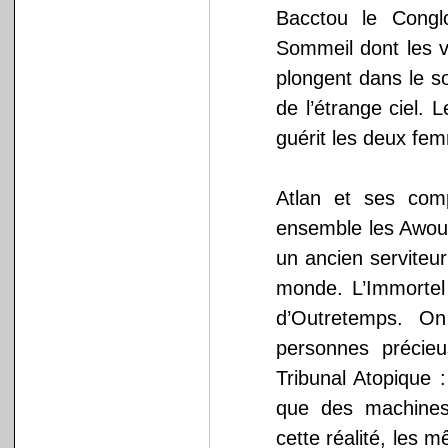
Bacctou le Congl
Sommeil dont les v
plongent dans le s
de l’étrange ciel.
guérit les deux fe
Atlan et ses comp
ensemble les Awour
un ancien serviteur
monde. L’Immortel 
d’Outretemps. On
personnes précieu
Tribunal Atopique 
que des machines 
cette réalité, les