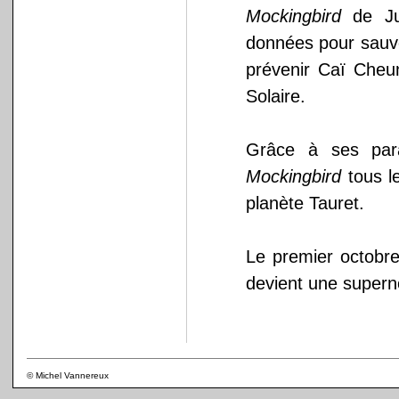
Mockingbird
de Jul
données pour sauve
prévenir Caï Cheun
Solaire.
Grâce à ses par
Mockingbird
tous l
planète Tauret.
Le premier octobre, 
devient une supern
© Michel Vannereux