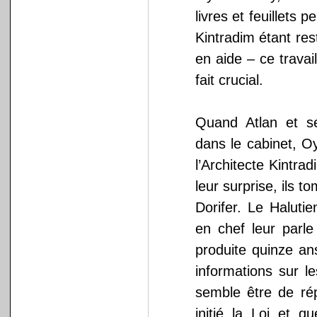
livres et feuillets
Kintradim étant rest
en aide – ce trava
fait crucial.
Quand Atlan et s
dans le cabinet, Oy
l’Architecte Kintrad
leur surprise, ils 
Dorifer. Le Halutie
en chef leur parle
produite quinze an
informations sur 
semble être de ré
initié la Loi et q