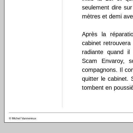
seulement dire su
mètres et demi avec
Après la réparati
cabinet retrouvera
radiante quand il
Scam Envaroy, so
compagnons. Il co
quitter le cabinet
tombent en poussiè
© Michel Vannereux