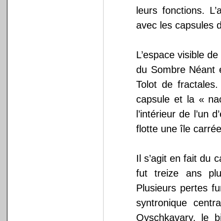
leurs fonctions. L
avec les capsules d
L’espace visible de
du Sombre Néant e
Tolot de fractales
capsule et la « na
l’intérieur de l’un
flotte une île carr
Il s’agit en fait du
fut treize ans pl
Plusieurs pertes fu
syntronique centr
Oyschkavary, le bi