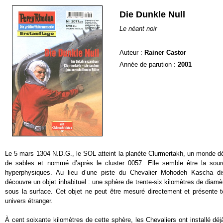
Die Dunkle Null
Le néant noir
Auteur :
Rainer Castor
Année de parution :
2001
Le 5 mars 1304 N.D.G., le SOL atteint la planète Clurmertakh, un monde d
de sables et nommé d’après le cluster 0057. Elle semble être la sour
hyperphysiques. Au lieu d’une piste du Chevalier Mohodeh Kascha dis
découvre un objet inhabituel : une sphère de trente-six kilomètres de diamè
sous la surface. Cet objet ne peut être mesuré directement et présente to
univers étranger.
À cent soixante kilomètres de cette sphère, les Chevaliers ont installé dé