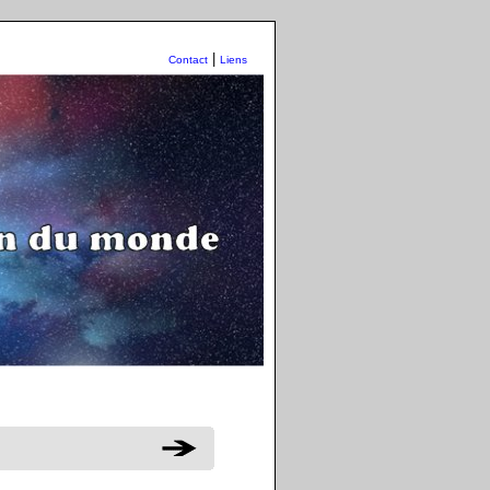
|
Contact
Liens