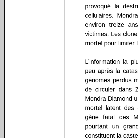
provoqué la destru
cellulaires. Mond
environ treize an
victimes. Les clon
mortel pour limiter
L’information la 
peu après la catas
génomes perdus mai
de circuler dans 
Mondra Diamond un é
mortel latent des
gène fatal des M
pourtant un gran
constituent la cast