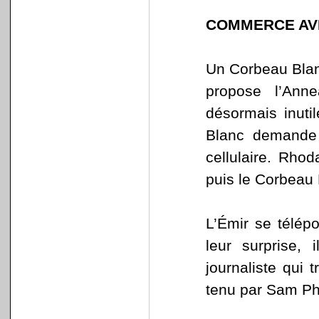
COMMERCE AV
Un Corbeau Blan
propose l’Ann
désormais inut
Blanc demande 
cellulaire. Rhod
puis le Corbeau 
L’Émir se télép
leur surprise, 
journaliste qui t
tenu par Sam P