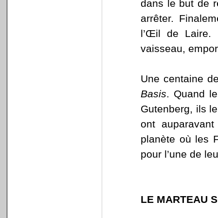
dans le but de r
arrêter. Finale
l’Œil de Laire.
vaisseau, emport
Une centaine de
Basis
. Quand le
Gutenberg, ils l
ont auparavant
planète où les F
pour l’une de le
LE MARTEAU S