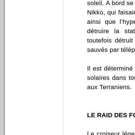
soleil. À bord s
Nikko, qui faisa
ainsi que l’hyp
détruire la st
toutefois détrui
sauvés par télép
Il est déterminé
solaires dans to
aux Terraniens.
LE RAID DES 
Le croiseur lég