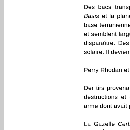
Des bacs transp
Basis
et la plan
base terranienn
et semblent lar
disparaître. Des
solaire. Il devie
Perry Rhodan et 
Der tirs provena
destructions et
arme dont avait
La Gazelle
Cer