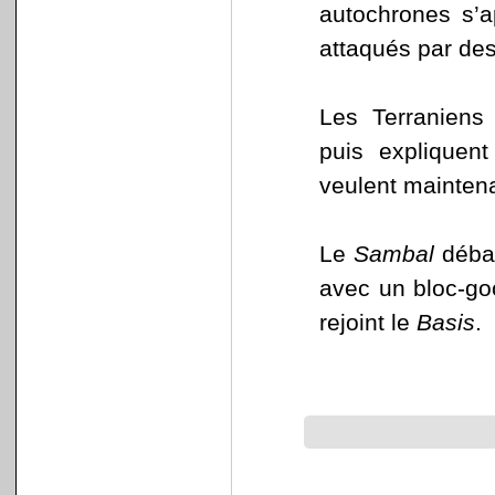
autochrones s’a
attaqués par de
Les Terraniens 
puis expliquen
veulent maintena
Le
Sambal
débar
avec un bloc-go
rejoint le
Basis
.