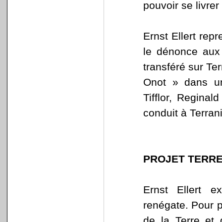
pouvoir se livrer 
Ernst Ellert repr
le dénonce aux a
transféré sur Te
Onot » dans une
Tifflor, Reginal
conduit à Terrani
PROJET TERRE
Ernst Ellert 
renégate. Pour pr
de la Terre et 