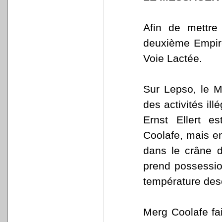
Afin de mettre
deuxième Empire 
Voie Lactée.
Sur Lepso, le M
des activités il
Ernst Ellert e
Coolafe, mais e
dans le crâne d
prend possession
température des
Merg Coolafe fai