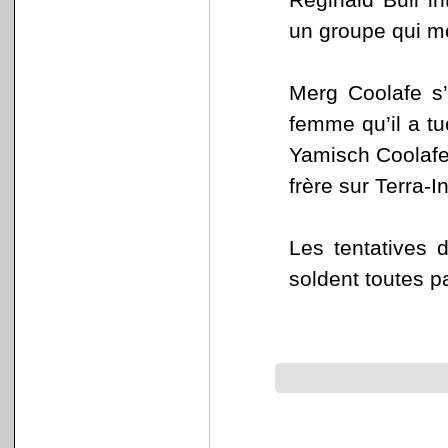
un groupe qui me
Merg Coolafe s’e
femme qu’il a tu
Yamisch Coolafe
frère sur Terra-I
Les tentatives 
soldent toutes p