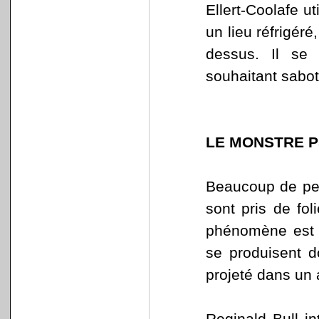
Ellert-Coolafe u
un lieu réfrigér
dessus. Il se
souhaitant sabot
LE MONSTRE 
Beaucoup de per
sont pris de fol
phénomène est b
se produisent d
projeté dans un 
Reginald Bull i