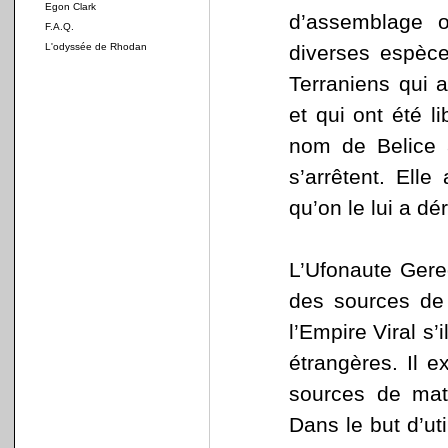
Egon Clark
d’assemblage 
F.A.Q.
L'odyssée de Rhodan
diverses espèce
Terraniens qui 
et qui ont été 
nom de Belice 
s’arrêtent. Elle
qu’on le lui a dé
L’Ufonaute Gered
des sources de 
l’Empire Viral s’
étrangères. Il e
sources de mat
Dans le but d’uti