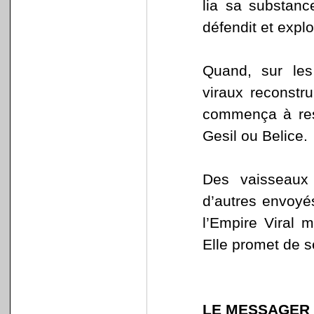
lia sa substanc
défendit et explo
Quand, sur les
viraux reconstru
commença à ress
Gesil ou Belice.
Des vaisseau
d’autres envoyé
l’Empire Viral m
Elle promet de s
LE MESSAGER 