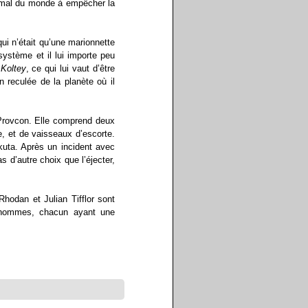
e mal du monde à empêcher la
i n’était qu’une marionnette
système et il lui importe peu
e
Koltey
, ce qui lui vaut d’être
 reculée de la planète où il
Provcon. Elle comprend deux
, et de vaisseaux d’escorte.
kuta. Après un incident avec
 d’autre choix que l’éjecter,
 Rhodan et Julian Tifflor sont
x hommes, chacun ayant une