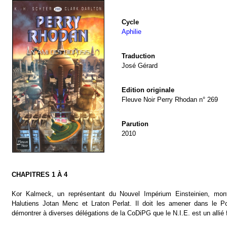
Cycle
Aphilie
Traduction
José Gérard
Edition originale
Fleuve Noir Perry Rhodan n° 269
Parution
2010
CHAPITRES 1 À 4
Kor Kalmeck, un représentant du Nouvel Impérium Einsteinien, mo
Halutiens Jotan Menc et Lraton Perlat. Il doit les amener dans le P
démontrer à diverses délégations de la CoDiPG que le N.I.E. est un allié fo