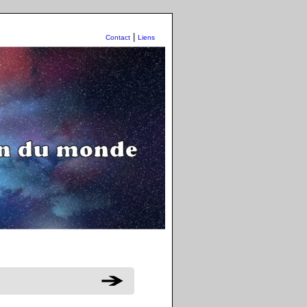
|
Contact
Liens