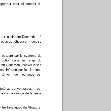
sporteur pour lui amener du
 sur la planète Denmork II à
 et avec réticence, il doit se
.
us écœuré par le système de
rruption dans les rangs du
ralf Ogneman, Pasker laisse
 est informé par les Larenns
o témoin de l’échange est
eté au convertisseur. Il est
s la connaissance de la jeune
ntre fanatiques du Vhrato et