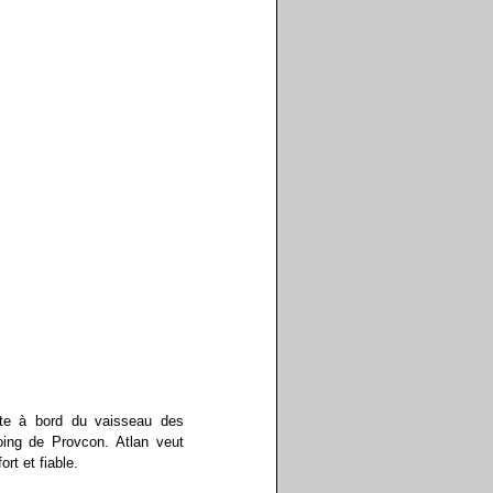
nte à bord du vaisseau des
oing de Provcon. Atlan veut
rt et fiable.