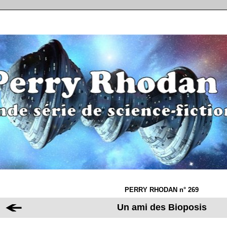
PERRY RHODAN n° 269
Un ami des Bioposis