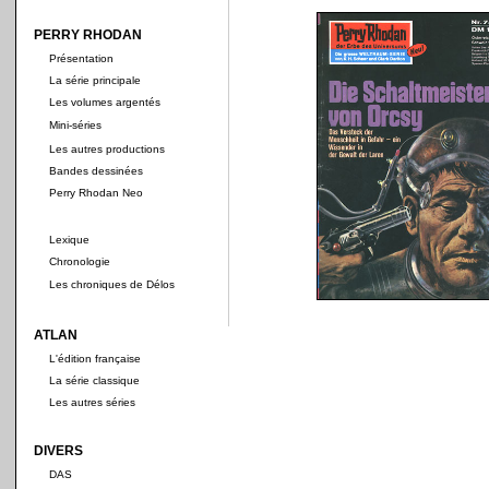
PERRY RHODAN
Présentation
La série principale
Les volumes argentés
Mini-séries
Les autres productions
Bandes dessinées
Perry Rhodan Neo
Lexique
Chronologie
Les chroniques de Délos
ATLAN
L'édition française
La série classique
Les autres séries
DIVERS
DAS