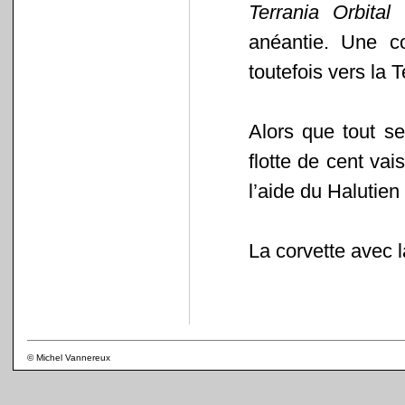
Terrania Orbital
e
anéantie. Une c
toutefois vers la T
Alors que tout s
flotte de cent va
l’aide du Halutien
La corvette avec 
© Michel Vannereux