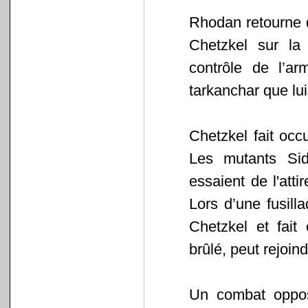
Rhodan retourne d
Chetzkel sur la
contrôle de l’ar
tarkanchar que lui
Chetzkel fait oc
Les mutants Sid
essaient de l'atti
Lors d’une fusill
Chetzkel et fait
brûlé, peut rejoin
Un combat oppos