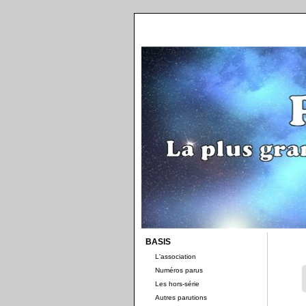
BASIS
L'association
Numéros parus
Les hors-série
Autres parutions