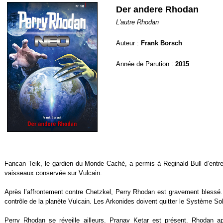
Der andere Rhodan
L'autre Rhodan
Auteur :
Frank Borsch
Année de Parution :
2015
Fancan Teik, le gardien du Monde Caché, a permis à Reginald Bull d’entre
vaisseaux conservée sur Vulcain.
Après l’affrontement contre Chetzkel, Perry Rhodan est gravement blessé.
contrôle de la planète Vulcain. Les Arkonides doivent quitter le Système Sol
Perry Rhodan se réveille ailleurs. Pranav Ketar est présent. Rhodan ap