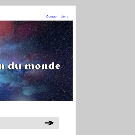
|
Contact
Liens