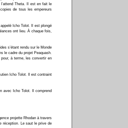
’attend Theta. Il est en fait le
s copies de tous les empereurs
ppelé Icho Tolot. Il est plongé
séances ont lieu. À chaque fois,
des s’étant rendu sur le Monde
ans le cadre du projet Peaquash.
 pour, à terme, les convertir en
utien Icho Tolot. Il est contraint
en avec Icho Tolot. Il comprend
ligence projette Rhodan à travers
 réception. Le saut le prive de