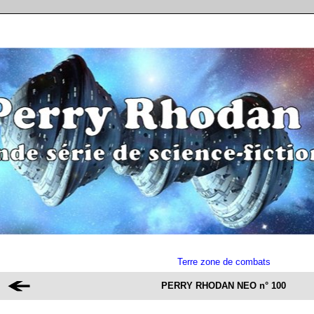
Terre zone de combats
PERRY RHODAN NEO n° 100