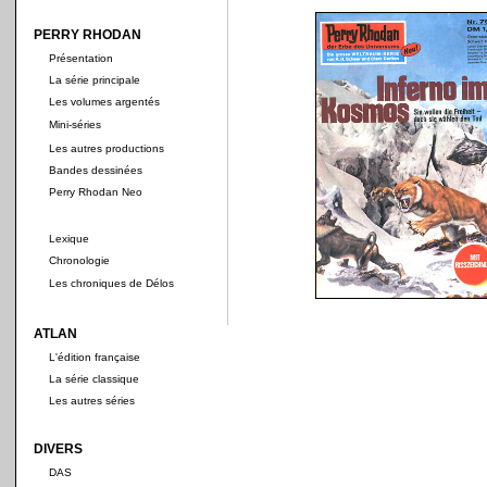
PERRY RHODAN
Présentation
La série principale
Les volumes argentés
Mini-séries
Les autres productions
Bandes dessinées
Perry Rhodan Neo
Lexique
Chronologie
Les chroniques de Délos
ATLAN
L'édition française
La série classique
Les autres séries
DIVERS
DAS