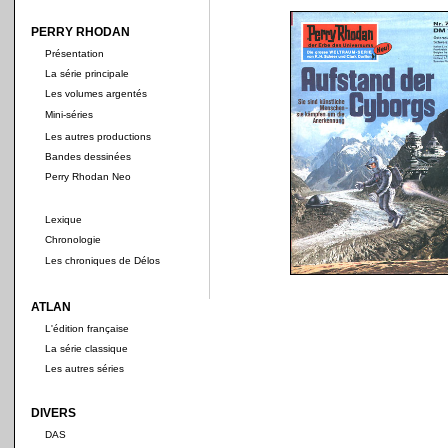
PERRY RHODAN
Présentation
La série principale
Les volumes argentés
Mini-séries
Les autres productions
Bandes dessinées
Perry Rhodan Neo
Lexique
Chronologie
Les chroniques de Délos
ATLAN
L'édition française
La série classique
Les autres séries
DIVERS
DAS