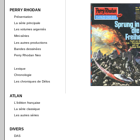
PERRY RHODAN
Présentation
La série principale
Les volumes argentés
Mini-séries
Les autres productions
Bandes dessinées
Perry Rhodan Neo
Lexique
Chronologie
Les chroniques de Délos
ATLAN
L'édition française
La série classique
Les autres séries
DIVERS
DAS