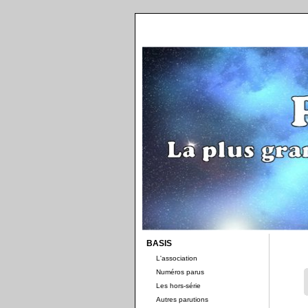
BASIS
L'association
Numéros parus
Les hors-série
Autres parutions