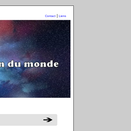
|
Contact
Liens