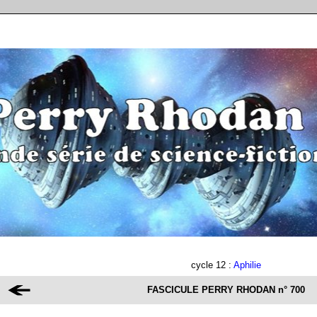
cycle 12 :
Aphilie
FASCICULE PERRY RHODAN
n° 700