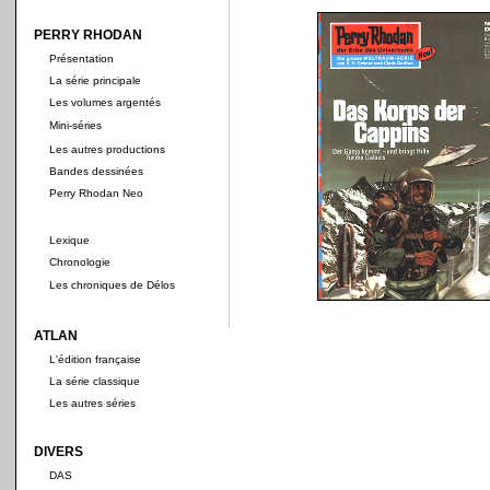
PERRY RHODAN
Présentation
La série principale
Les volumes argentés
Mini-séries
Les autres productions
Bandes dessinées
Perry Rhodan Neo
Lexique
Chronologie
Les chroniques de Délos
ATLAN
L'édition française
La série classique
Les autres séries
DIVERS
DAS