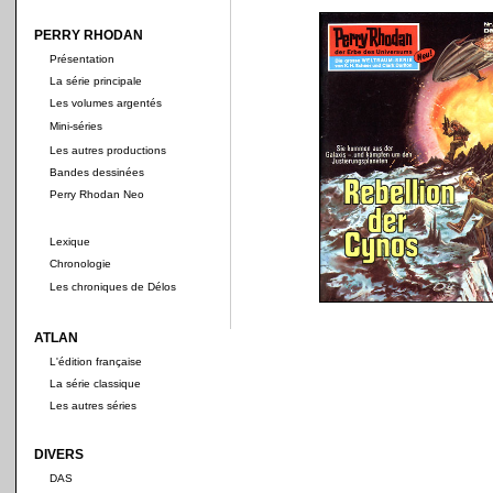
PERRY RHODAN
Présentation
La série principale
Les volumes argentés
Mini-séries
Les autres productions
Bandes dessinées
Perry Rhodan Neo
Lexique
Chronologie
Les chroniques de Délos
ATLAN
L'édition française
La série classique
Les autres séries
DIVERS
DAS