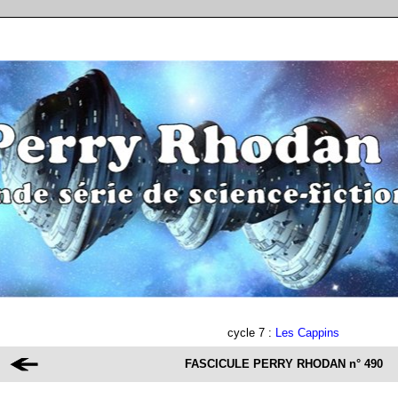
cycle 7 :
Les Cappins
FASCICULE PERRY RHODAN
n° 490