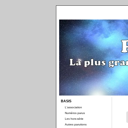
BASIS
L'association
Numéros parus
Les hors-série
Autres parutions