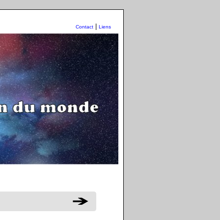
|
Contact
Liens