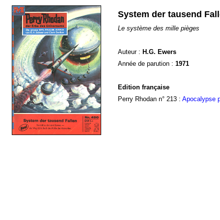
System der tausend Fal
Le système des mille pièges
Auteur :
H.G. Ewers
Année de parution :
1971
Edition française
Perry Rhodan n° 213 :
Apocalypse p