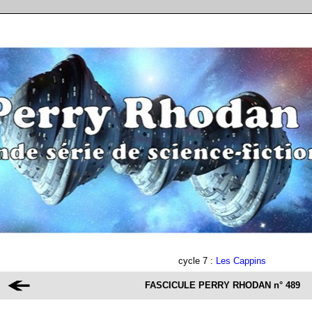
cycle 7 :
Les Cappins
FASCICULE PERRY RHODAN
n° 489