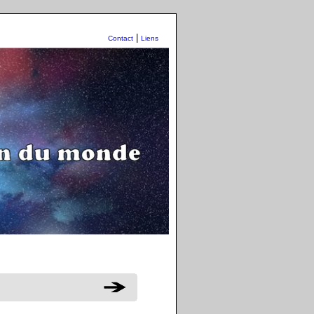
|
Contact
Liens