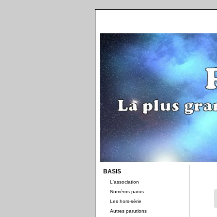
BASIS
L'association
Numéros parus
Les hors-série
Autres parutions