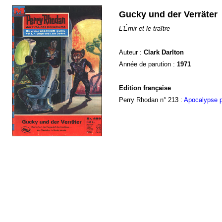
Gucky und der Verräter
L’Émir et le traître
Auteur :
Clark Darlton
Année de parution :
1971
Edition française
Perry Rhodan n° 213 :
Apocalypse p