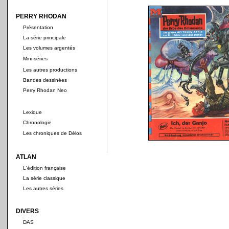
PERRY RHODAN
Présentation
La série principale
Les volumes argentés
Mini-séries
Les autres productions
Bandes dessinées
Perry Rhodan Neo
Lexique
Chronologie
Les chroniques de Délos
ATLAN
L'édition française
La série classique
Les autres séries
DIVERS
DAS