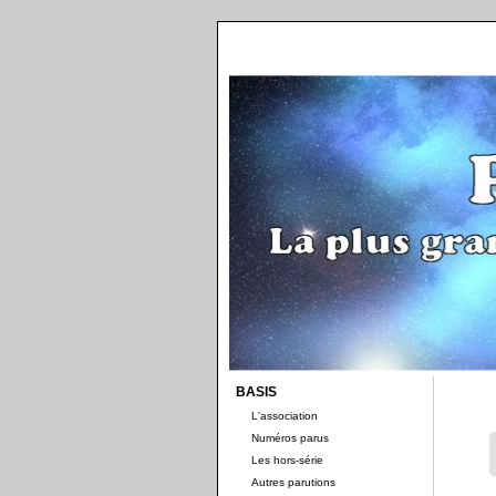
BASIS
L'association
Numéros parus
Les hors-série
Autres parutions