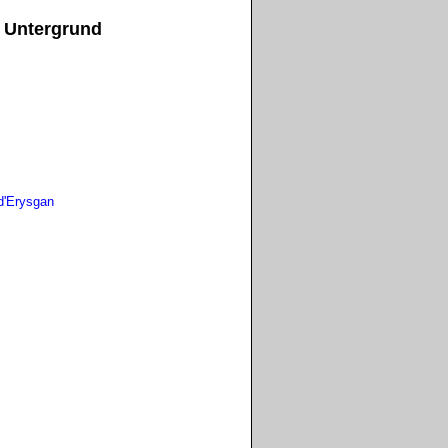
 Untergrund
d'Erysgan