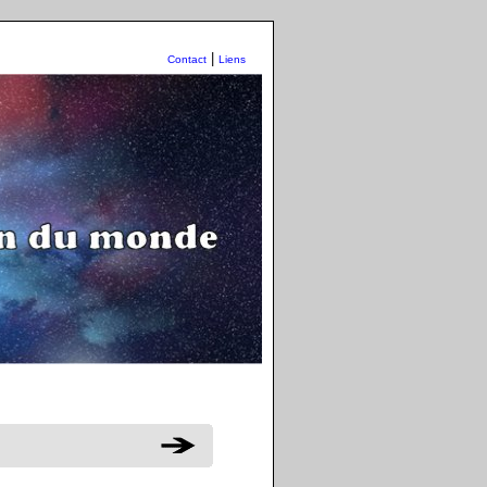
|
Contact
Liens