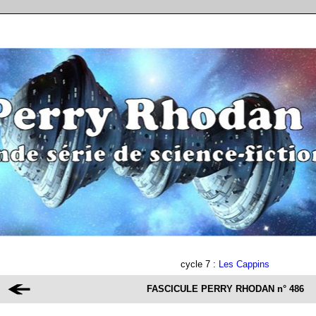
cycle 7 :
Les Cappins
FASCICULE PERRY RHODAN
n° 486