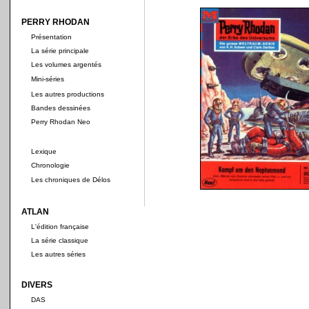
PERRY RHODAN
Présentation
La série principale
Les volumes argentés
Mini-séries
Les autres productions
Bandes dessinées
Perry Rhodan Neo
Lexique
Chronologie
Les chroniques de Délos
ATLAN
L'édition française
La série classique
Les autres séries
DIVERS
DAS