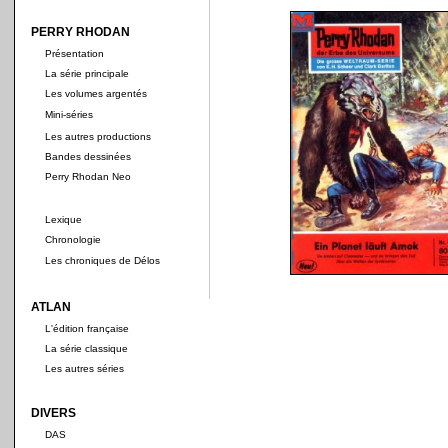
PERRY RHODAN
Présentation
La série principale
Les volumes argentés
Mini-séries
Les autres productions
Bandes dessinées
Perry Rhodan Neo
Lexique
Chronologie
Les chroniques de Délos
ATLAN
L'édition française
La série classique
Les autres séries
DIVERS
DAS