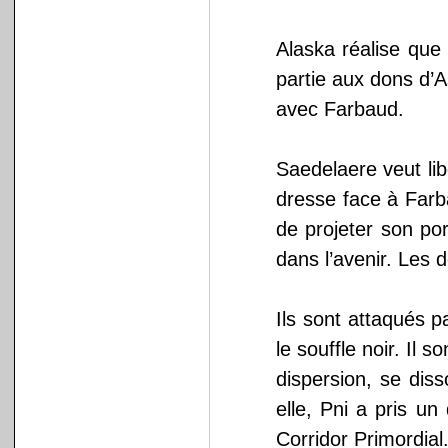
Alaska réalise que 
partie aux dons d’
avec Farbaud.
Saedelaere veut lib
dresse face à Farb
de projeter son po
dans l’avenir. Les 
Ils sont attaqués p
le souffle noir. Il
dispersion, se dis
elle, Pni a pris u
Corridor Primordial