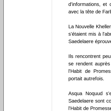
d'informations, et 
avec la tête de Farb
La Nouvelle Khelle
s'étaient mis à l'a
Saedelaere éprouven
Ils rencontrent pe
se rendent auprès
l'Habit de Promess
portait autrefois.
Asqua Noquud s'
Saedelaere sont co
l'Habit de Promess