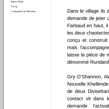
Egon Clark
F.A.Q.
Dans le village ils
L'odyssée de Rhodan
demande de jeter un
Farbaud en haut, il
les deux chaotectes
conçu et construi
mais l’accompagn
laisse la pièce de 
dénommé Rundard V
Gry O'Shannon, Al
Nouvelle Khellende 
de deux Divisettar
contact vit dans l
demande l'activ