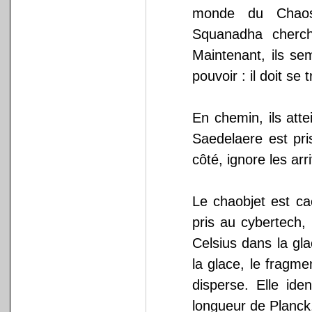
monde du Chaos.
Squanadha cherch
Maintenant, ils se
pouvoir : il doit se
En chemin, ils att
Saedelaere est pr
côté, ignore les arr
Le chaobjet est ca
pris au cybertech,
Celsius dans la gla
la glace, le fragm
disperse. Elle ide
longueur de Planck,