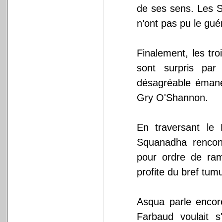
de ses sens. Les 
n’ont pas pu le guér
Finalement, les tro
sont surpris par
désagréable émane
Gry O'Shannon.
En traversant le
Squanadha rencont
pour ordre de ra
profite du bref tumu
Asqua parle encor
Farbaud voulait 