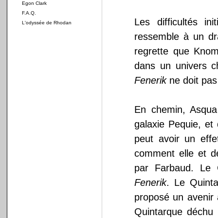
Egon Clark
F.A.Q.
Les difficultés i
L'odyssée de Rhodan
ressemble à un dr
regrette que Knom
dans un univers ch
Fenerik
ne doit pas 
En chemin, Asqua 
galaxie Pequie, et 
peut avoir un effe
comment elle et d
par Farbaud. Le 
Fenerik
. Le Quinta
proposé un avenir
Quintarque déchu K