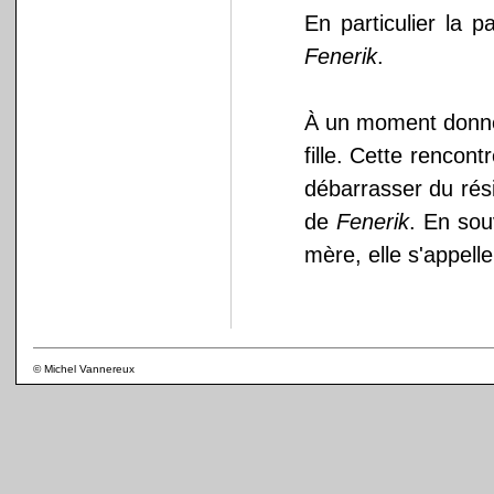
En particulier la 
Fenerik
.
À un moment donné,
fille. Cette rencon
débarrasser du résid
de
Fenerik
. En sou
mère, elle s'appell
© Michel Vannereux