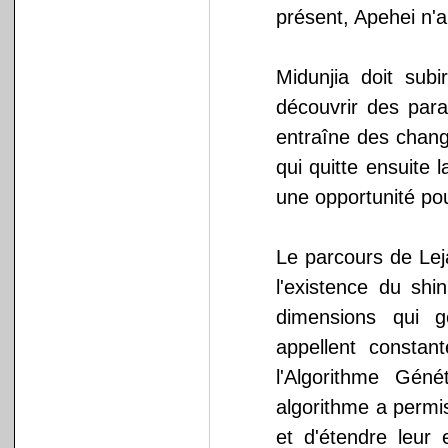
présent, Apehei n'a 
Midunjia doit sub
découvrir des para
entraîne des chang
qui quitte ensuite
une opportunité pou
Le parcours de Lej
l'existence du shi
dimensions qui 
appellent constant
l'Algorithme Gén
algorithme a permis
et d'étendre leur 