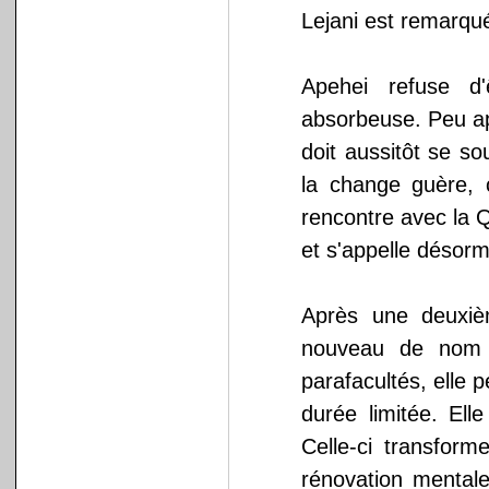
Lejani est remarqu
Apehei refuse d'
absorbeuse. Peu ap
doit aussitôt se s
la change guère, 
rencontre avec la 
et s'appelle désorm
Après une deuxièm
nouveau de nom e
parafacultés, elle p
durée limitée. El
Celle-ci transform
rénovation mentale,