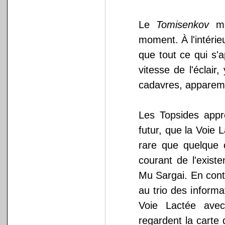
Le
Tomisenkov
me
moment. À l'intérie
que tout ce qui s'a
vitesse de l'éclair
cadavres, apparem
Les Topsides appre
futur, que la Voie 
rare que quelque 
courant de l'exist
Mu Sargai. En cont
au trio des informa
Voie Lactée avec 
regardent la carte 