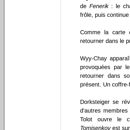
de
Fenerik
: le ch
frôle, puis continu
Comme la carte de
retourner dans le 
Wyy-Chay apparaît
provoquées par l
retourner dans s
présent. Un coffre-f
Dorksteiger se rév
d'autres membres 
Tolot ouvre le c
Tomisenkov
est sur 