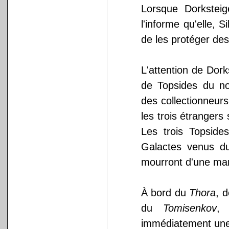
Lorsque Dorksteig
l'informe qu'elle, 
de les protéger des
L'attention de Dorks
de Topsides du n
des collectionneur
les trois étrangers
Les trois Topsides
Galactes venus d
mourront d'une man
À bord du
Thora
, 
du
Tomisenkov
, 
immédiatement une