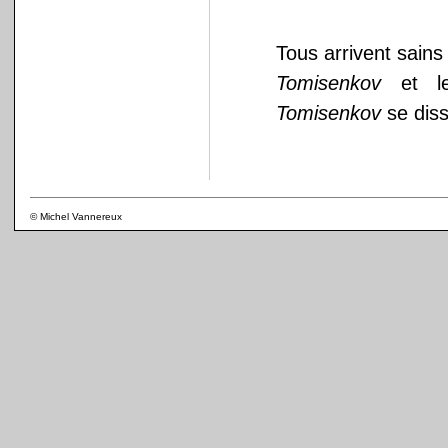
Tous arrivent sains
Tomisenkov
et le
Tomisenkov
se diss
© Michel Vannereux