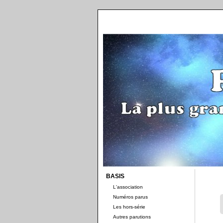
BASIS
L'association
Numéros parus
Les hors-série
Autres parutions