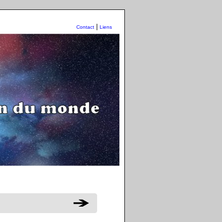
|
Contact
Liens