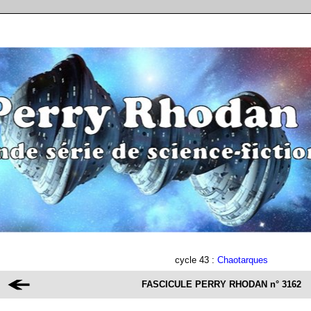
cycle 43 :
Chaotarques
FASCICULE PERRY RHODAN
n° 3162