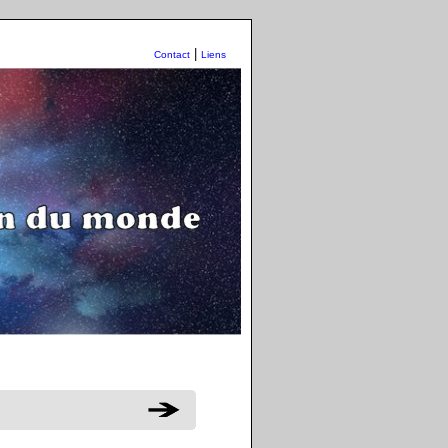
|
Contact
Liens