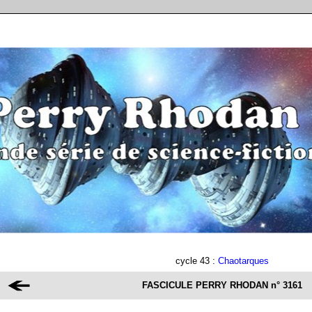
cycle 43 :
Chaotarques
FASCICULE PERRY RHODAN
n° 3161