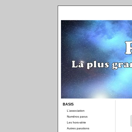
BASIS
L'association
Numéros parus
Les hors-série
Autres parutions