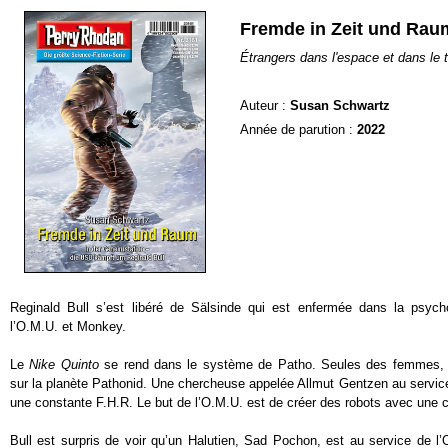
Fremde in Zeit und Rau
Étrangers dans l'espace et dans le
Auteur :
Susan Schwartz
Année de parution :
2022
Reginald Bull s’est libéré de Sälsinde qui est enfermée dans la psych
l’O.M.U. et Monkey.
Le
Nike Quinto
se rend dans le système de Patho. Seules des femmes, d
sur la planète Pathonid. Une chercheuse appelée Allmut Gentzen au service 
une constante F.H.R. Le but de l’O.M.U. est de créer des robots avec une 
Bull est surpris de voir qu’un Halutien, Sad Pochon, est au service de l