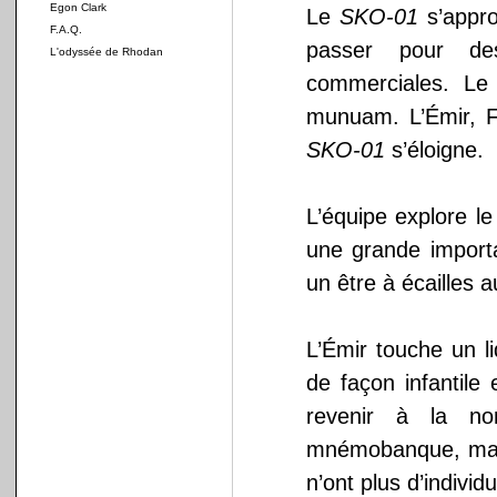
Egon Clark
Le
SKO-01
s’appro
F.A.Q.
passer pour des
L'odyssée de Rhodan
commerciales. Le 
munuam. L’Émir, F
SKO-01
s’éloigne.
L’équipe explore l
une grande import
un être à écailles 
L’Émir touche un li
de façon infantile
revenir à la nor
mnémobanque, mais i
n’ont plus d’individu