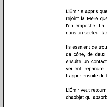
L’Émir a appris que
rejoint la Mère q
l’en empêche. La 
dans un secteur ta
Ils essaient de tro
de cône, de deux
ensuite un contac
veulent répandre 
frapper ensuite de 
L’Émir veut retourn
chaobjet qui absorbe