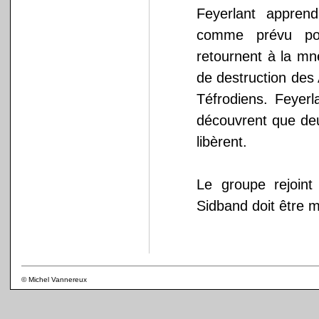
Feyerlant appren
comme prévu pou
retournent à la m
de destruction des
Téfrodiens. Feyerl
découvrent que deu
libèrent.
Le groupe rejoin
Sidband doit être m
© Michel Vannereux