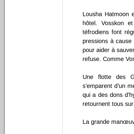
Lousha Hatmoon et
hôtel. Vosskon e
téfrodiens font ré
pressions à cause 
pour aider à sauver
refuse. Comme Vossk
Une flotte des G
s’emparent d’un m
qui a des dons d’hy
retournent tous sur
La grande manœuvr