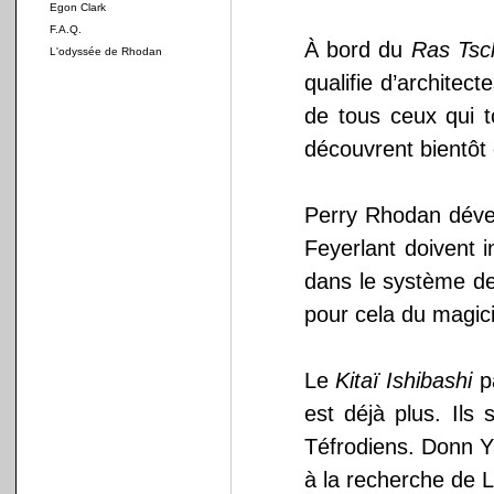
Egon Clark
F.A.Q.
À bord du
Ras Tsc
L'odyssée de Rhodan
qualifie d’architect
de tous ceux qui t
découvrent bientôt 
Perry Rhodan déve
Feyerlant doivent i
dans le système de
pour cela du magic
Le
Kitaï Ishibashi
pa
est déjà plus. Ils
Téfrodiens. Donn Y
à la recherche de 