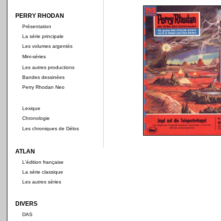
PERRY RHODAN
Présentation
La série principale
Les volumes argentés
Mini-séries
Les autres productions
Bandes dessinées
Perry Rhodan Neo
Lexique
Chronologie
Les chroniques de Délos
ATLAN
L'édition française
La série classique
Les autres séries
DIVERS
DAS